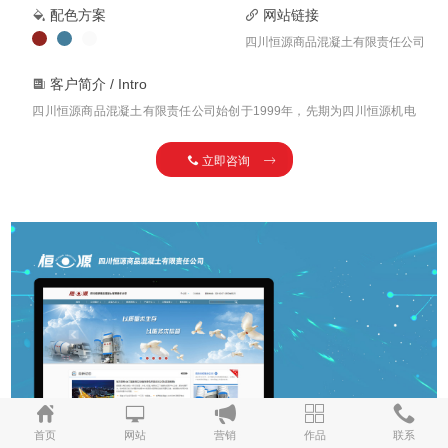
配色方案
网站链接
四川恒源商品混凝土有限责任公司
客户简介
/ Intro
四川恒源商品混凝土有限责任公司始创于1999年，先期为四川恒源机电
设备有限责任公司，在2006年重组为四川恒源商品混凝土有限责任公
司，注册资金2500万并取得四川省省级商品混凝土不分等级专业资质。
立即咨询
目前公司已成为具有现代化建筑机械销售和租赁、混凝土加工、商品混
凝土供应等服务能力的私营企业。
首页
网站
营销
作品
联系