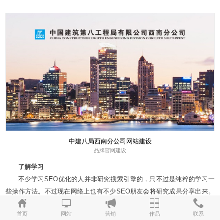
中建八局西南分公司网站建设
品牌官网建设
了解学习
不少学习SEO优化的人并非研究搜索引擎的，只不过是纯粹的学习一
些操作方法。不过现在网络上也有不少SEO朋友会将研究成果分享出来。
我们可以通过学习他们的成果来提升自己，这样才能更好的发挥自己的能
首页
网站
营销
作品
联系
力。搜索引擎的算法是在持续更新的，我们必须要先了解之后才能更好的