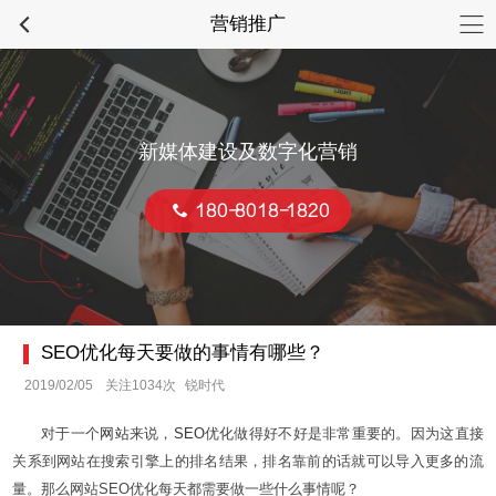
营销推广
新媒体建设及数字化营销
180-8018-1820
SEO优化每天要做的事情有哪些？
2019/02/05
关注1034次
锐时代
对于一个
网站
来说，
SEO
优化做得好不好是非常重要的。因为这直接
关系到网站在搜索引擎上的排名结果，排名靠前的话就可以导入更多的流
量。那么网站SEO优化每天都需要做一些什么事情呢？