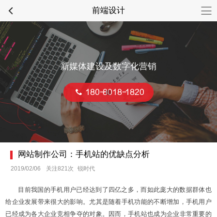
前端设计
新媒体建设及数字化营销
180-8018-1820
网站制作公司：手机站的优缺点分析
2019/02/06
关注821次
锐时代
目前我国的手机用户已经达到了四亿之多，而如此庞大的数据群体也
给企业发展带来很大的影响。尤其是随着手机功能的不断增加，手机用户
已经成为各大企业竞相争夺的对象。因而，手机站也成为企业非常重要的