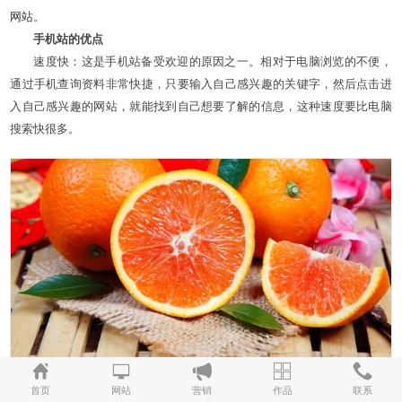
网站
。
手机站的优点
速度快：这是手机站备受欢迎的原因之一。相对于电脑浏览的不便，
通过手机查询资料非常快捷，只要输入自己感兴趣的关键字，然后点击进
入自己感兴趣的网站，就能找到自己想要了解的信息，这种速度要比电脑
搜索快很多。
首页
网站
营销
作品
联系
资中第三届血橙节邀请函H5制作